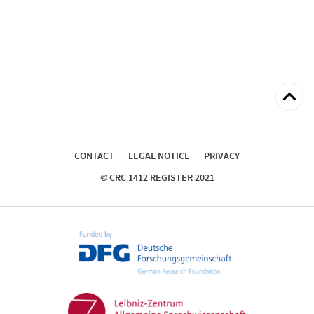
Back
to
top
CONTACT
LEGAL NOTICE
PRIVACY
© CRC 1412 REGISTER 2021