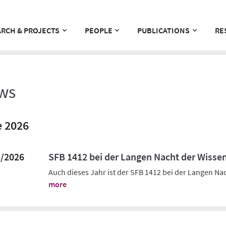
RCH & PROJECTS
PEOPLE
PUBLICATIONS
RE
ws
 2026
5/2026
SFB 1412 bei der Langen Nacht der Wisse
Auch dieses Jahr ist der SFB 1412 bei der Langen Na
more