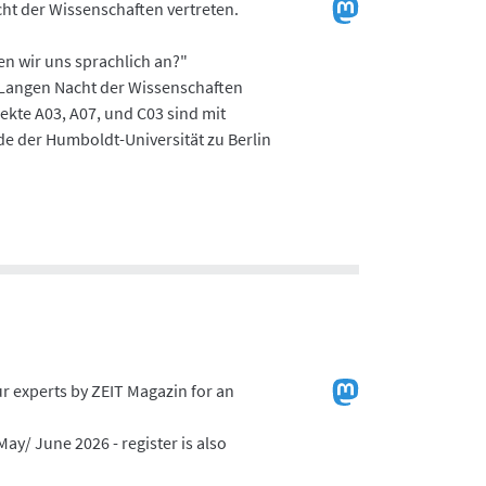
cht der Wissenschaften vertreten.
en wir uns sprachlich an?"
r Langen Nacht der Wissenschaften
ekte A03, A07, und C03 sind mit
 der Humboldt-Universität zu Berlin
ur experts by ZEIT Magazin for an
May/ June 2026 - register is also