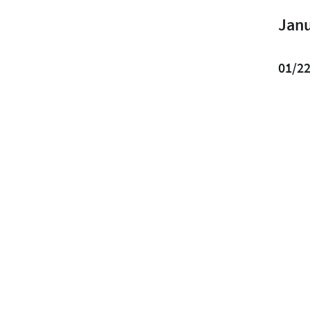
Janu
01/2