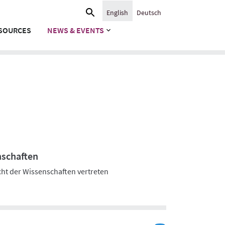
Search
English
Deutsch
for:
SOURCES
NEWS & EVENTS
nschaften
cht der Wissenschaften vertreten