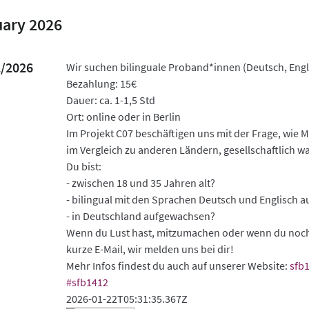
ary 2026
2/2026
Wir suchen bilinguale Proband*innen (Deutsch, Engli
Bezahlung: 15€
Dauer: ca. 1-1,5 Std
Ort: online oder in Berlin
Im Projekt C07 beschäftigen uns mit der Frage, wie 
im Vergleich zu anderen Ländern, gesellschaftlich
Du bist:
- zwischen 18 und 35 Jahren alt?
- bilingual mit den Sprachen Deutsch und Englisch
- in Deutschland aufgewachsen?
Wenn du Lust hast, mitzumachen oder wenn du noch 
kurze E-Mail, wir melden uns bei dir!
Mehr Infos findest du auch auf unserer Website:
sfb
#
sfb1412
2026-01-22T05:31:35.367Z