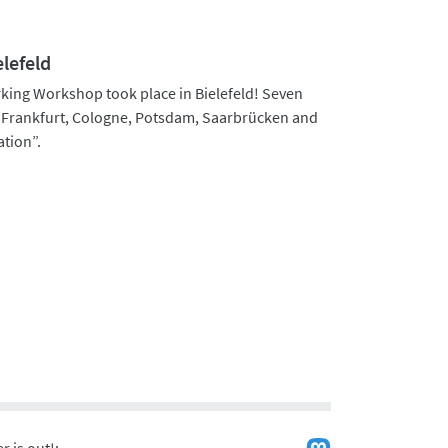
lefeld
rking Workshop took place in Bielefeld! Seven
n, Frankfurt, Cologne, Potsdam, Saarbrücken and
ation”.