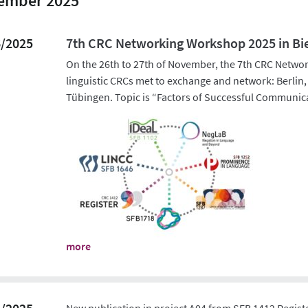
ember 2025
6/2025
7th CRC Networking Workshop 2025 in Bie
On the 26th to 27th of November, the 7th CRC Netwo
linguistic CRCs met to exchange and network: Berli
Tübingen. Topic is “Factors of Successful Communic
more