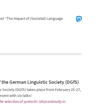
nel “The Impact of (Societal) Language
 the German Linguistic Society (DGfS)
 Society (DGfS) takes place from February 25-27,
esent with six talks!
he selection of syntactic (dis)continuity in