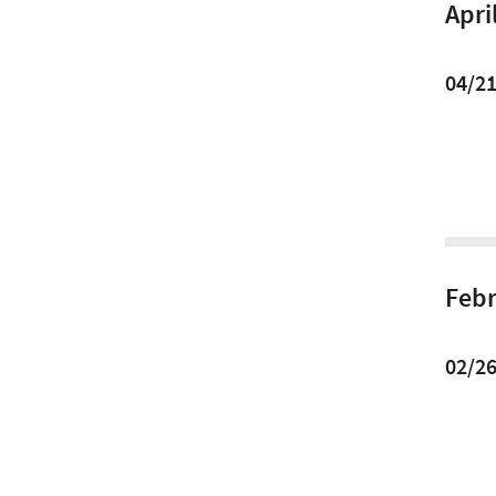
Apri
04/2
Febr
02/2