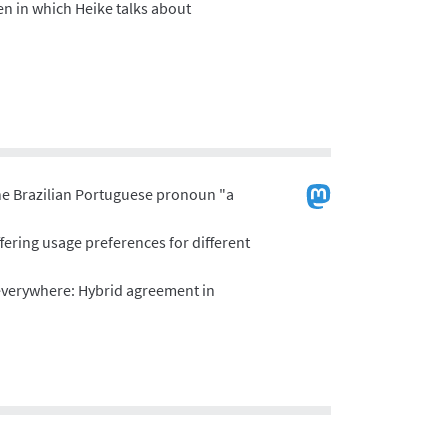
sen in which Heike talks about
he Brazilian Portuguese pronoun "a
fering usage preferences for different
 everywhere: Hybrid agreement in