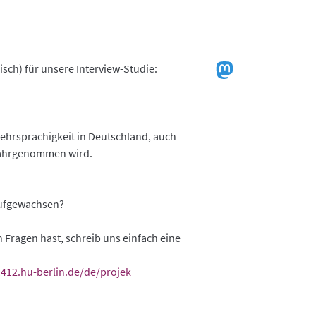
sch) für unsere Interview-Studie:
Mehrsprachigkeit in Deutschland, auch
 wahrgenommen wird.
 aufgewachsen?
Fragen hast, schreib uns einfach eine
1412.hu-berlin.de/de/projek