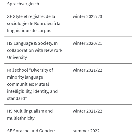
Sprachvergleich
SE Style et registre: de la
winter 2022/23
sociologie de Bourdieu à la
linguistique de corpus
HS Language & Society. In
winter 2020/21
collaboration with New York
University
Fall school “Diversity of
winter 2021/22
minority language
communities: Mutual
intelligibility, identity, and
standard”
HS Multilingualism and
winter 2021/22
multiethnicity
SE Sprache und Gender:
summer 2022