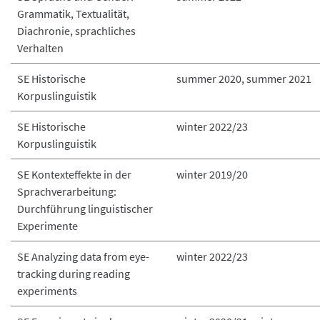
Grammatik, Textualität,
Diachronie, sprachliches
Verhalten
SE Historische
summer 2020, summer 2021
Korpuslinguistik
SE Historische
winter 2022/23
Korpuslinguistik
SE Kontexteffekte in der
winter 2019/20
Sprachverarbeitung:
Durchführung linguistischer
Experimente
SE Analyzing data from eye-
winter 2022/23
tracking during reading
experiments