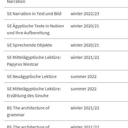
Narration
SE Narration in Text und Bild
winter 2022/23
SE Ägyptische Texte in Nubien
winter 2020/21
und ihre Aufbereitung
SE Sprechende Objekte
winter 2020/21
SE Mittelägyptische Lektüre:
winter 2021/22
Papyrus Westcar
SE Neuägyptische Lektüre
summer 2022
SE Mittelägyptische Lektüre:
summer 2022
Erzählung des Sinuhe
BS The architecture of
winter 2021/22
grammar
BS The architecture of
winter 2021/22