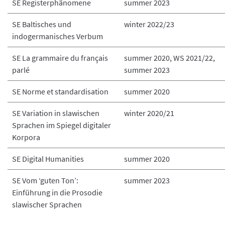
SE Registerphänomene
summer 2023
SE Baltisches und
winter 2022/23
indogermanisches Verbum
SE La grammaire du français
summer 2020, WS 2021/22,
parlé
summer 2023
SE Norme et standardisation
summer 2020
SE Variation in slawischen
winter 2020/21
Sprachen im Spiegel digitaler
Korpora
SE Digital Humanities
summer 2020
SE Vom ‘guten Ton’:
summer 2023
Einführung in die Prosodie
slawischer Sprachen