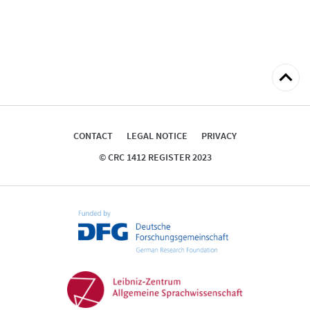
Back
to
top
CONTACT
LEGAL NOTICE
PRIVACY
© CRC 1412 REGISTER 2023