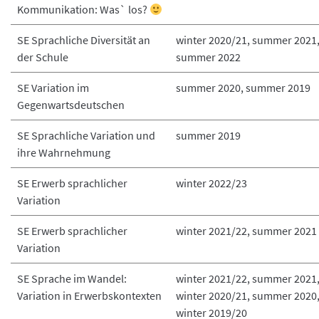
Kommunikation: Was` los?
SE Sprachliche Diversität an
winter 2020/21, summer 2021
der Schule
summer 2022
SE Variation im
summer 2020, summer 2019
Gegenwartsdeutschen
SE Sprachliche Variation und
summer 2019
ihre Wahrnehmung
SE Erwerb sprachlicher
winter 2022/23
Variation
SE Erwerb sprachlicher
winter 2021/22, summer 2021
Variation
SE Sprache im Wandel:
winter 2021/22, summer 2021
Variation in Erwerbskontexten
winter 2020/21, summer 2020
winter 2019/20