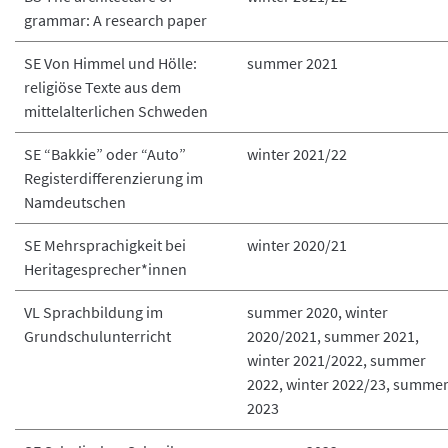
grammar: A research paper
SE Von Himmel und Hölle:
summer 2021
religiöse Texte aus dem
mittelalterlichen Schweden
SE “Bakkie” oder “Auto”
winter 2021/22
Registerdifferenzierung im
Namdeutschen
SE Mehrsprachigkeit bei
winter 2020/21
Heritagesprecher*innen
VL Sprachbildung im
summer 2020, winter
Grundschulunterricht
2020/2021, summer 2021,
winter 2021/2022, summer
2022, winter 2022/23, summe
2023