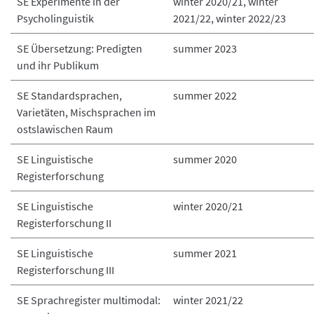
SE Experimente in der
winter 2020/21, winter
Psycholinguistik
2021/22, winter 2022/23
SE Übersetzung: Predigten
summer 2023
und ihr Publikum
SE Standardsprachen,
summer 2022
Varietäten, Mischsprachen im
ostslawischen Raum
SE Linguistische
summer 2020
Registerforschung
SE Linguistische
winter 2020/21
Registerforschung II
SE Linguistische
summer 2021
Registerforschung III
SE Sprachregister multimodal:
winter 2021/22