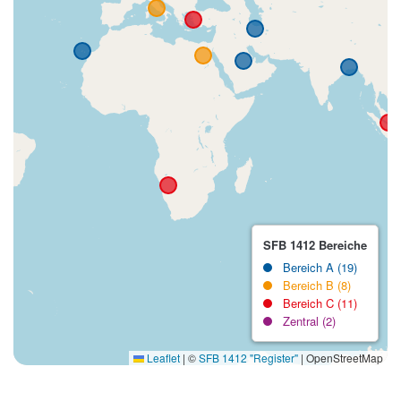
SFB 1412 Bereiche
Bereich A (19)
Bereich B (8)
Bereich C (11)
Zentral (2)
Leaflet
|
©
SFB 1412 "Register"
| OpenStreetMap