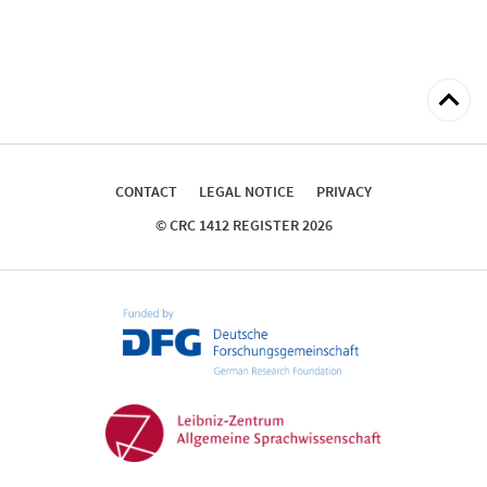
Back
to
top
CONTACT
LEGAL NOTICE
PRIVACY
© CRC 1412 REGISTER 2026