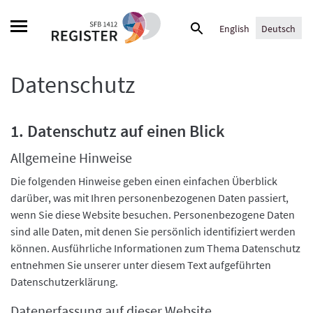
Skip
Suche
to
English
Deutsch
nach:
content
Datenschutz
1. Datenschutz auf einen Blick
Allgemeine Hinweise
Die folgenden Hinweise geben einen einfachen Überblick
darüber, was mit Ihren personenbezogenen Daten passiert,
wenn Sie diese Website besuchen. Personenbezogene Daten
sind alle Daten, mit denen Sie persönlich identifiziert werden
können. Ausführliche Informationen zum Thema Datenschutz
entnehmen Sie unserer unter diesem Text aufgeführten
Datenschutzerklärung.
Datenerfassung auf dieser Website