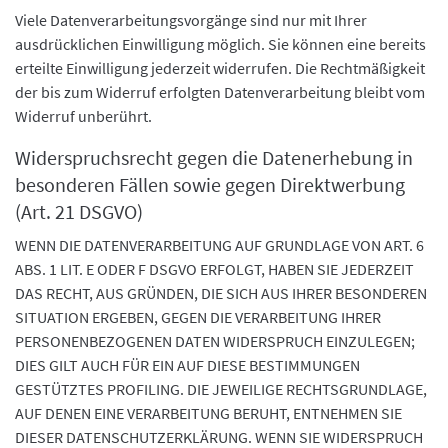
Viele Datenverarbeitungsvorgänge sind nur mit Ihrer
ausdrücklichen Einwilligung möglich. Sie können eine bereits
erteilte Einwilligung jederzeit widerrufen. Die Rechtmäßigkeit
der bis zum Widerruf erfolgten Datenverarbeitung bleibt vom
Widerruf unberührt.
Widerspruchsrecht gegen die Datenerhebung in
besonderen Fällen sowie gegen Direktwerbung
(Art. 21 DSGVO)
WENN DIE DATENVERARBEITUNG AUF GRUNDLAGE VON ART. 6
ABS. 1 LIT. E ODER F DSGVO ERFOLGT, HABEN SIE JEDERZEIT
DAS RECHT, AUS GRÜNDEN, DIE SICH AUS IHRER BESONDEREN
SITUATION ERGEBEN, GEGEN DIE VERARBEITUNG IHRER
PERSONENBEZOGENEN DATEN WIDERSPRUCH EINZULEGEN;
DIES GILT AUCH FÜR EIN AUF DIESE BESTIMMUNGEN
GESTÜTZTES PROFILING. DIE JEWEILIGE RECHTSGRUNDLAGE,
AUF DENEN EINE VERARBEITUNG BERUHT, ENTNEHMEN SIE
DIESER DATENSCHUTZERKLÄRUNG. WENN SIE WIDERSPRUCH