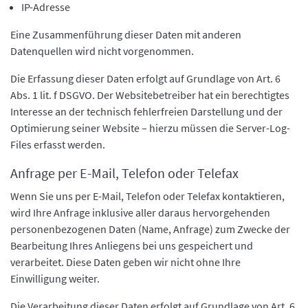
IP-Adresse
Eine Zusammenführung dieser Daten mit anderen
Datenquellen wird nicht vorgenommen.
Die Erfassung dieser Daten erfolgt auf Grundlage von Art. 6
Abs. 1 lit. f DSGVO. Der Websitebetreiber hat ein berechtigtes
Interesse an der technisch fehlerfreien Darstellung und der
Optimierung seiner Website – hierzu müssen die Server-Log-
Files erfasst werden.
Anfrage per E-Mail, Telefon oder Telefax
Wenn Sie uns per E-Mail, Telefon oder Telefax kontaktieren,
wird Ihre Anfrage inklusive aller daraus hervorgehenden
personenbezogenen Daten (Name, Anfrage) zum Zwecke der
Bearbeitung Ihres Anliegens bei uns gespeichert und
verarbeitet. Diese Daten geben wir nicht ohne Ihre
Einwilligung weiter.
Die Verarbeitung dieser Daten erfolgt auf Grundlage von Art. 6