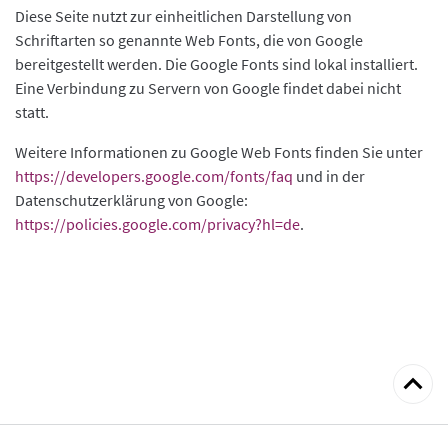
Diese Seite nutzt zur einheitlichen Darstellung von
Schriftarten so genannte Web Fonts, die von Google
bereitgestellt werden. Die Google Fonts sind lokal installiert.
Eine Verbindung zu Servern von Google findet dabei nicht
statt.
Weitere Informationen zu Google Web Fonts finden Sie unter
https://developers.google.com/fonts/faq
und in der
Datenschutzerklärung von Google:
https://policies.google.com/privacy?hl=de
.
zum
Seitena