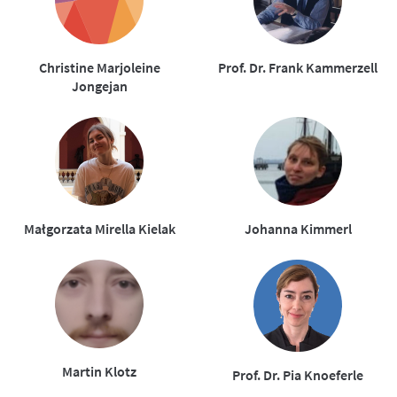
Christine Marjoleine
Prof. Dr. Frank Kammerzell
Jongejan
Małgorzata Mirella Kielak
Johanna Kimmerl
Martin Klotz
Prof. Dr. Pia Knoeferle