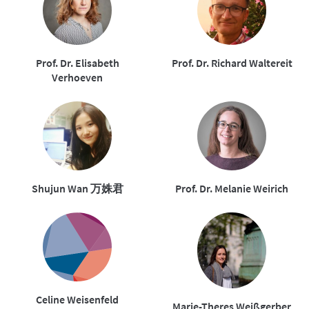
Prof. Dr. Elisabeth
Prof. Dr. Richard Waltereit
Verhoeven
Shujun Wan 万姝君
Prof. Dr. Melanie Weirich
Celine Weisenfeld
Marie-Theres Weißgerber