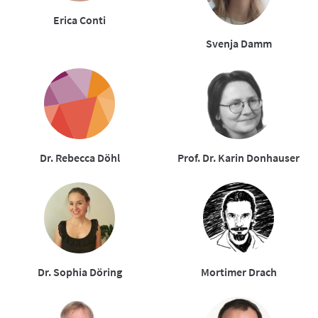
Erica Conti
Svenja Damm
Dr. Rebecca Döhl
Prof. Dr. Karin Donhauser
Dr. Sophia Döring
Mortimer Drach