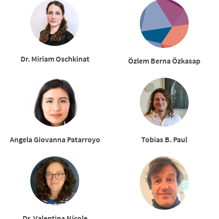
Dr. Miriam Oschkinat
Özlem Berna Özkasap
Angela Giovanna Patarroyo
Tobias B. Paul
Dr. Valentina Nicole