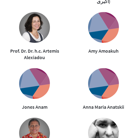
اکبری)
Prof. Dr. Dr. h.c. Artemis
Amy Amoakuh
Alexiadou
Jones Anam
Anna Maria Anatskii