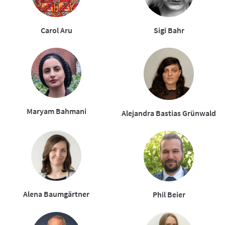
Carol Aru
Sigi Bahr
Maryam Bahmani
Alejandra Bastias Grünwald
Alena Baumgärtner
Phil Beier