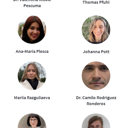
Thomas Pfuhl
Pescuma
Ana-Maria Plesca
Johanna Pott
Mariia Razguliaeva
Dr. Camilo Rodriguez
Ronderos