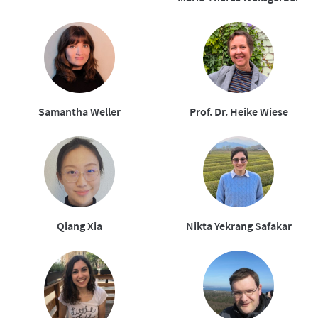
Samantha Weller
Prof. Dr. Heike Wiese
Qiang Xia
Nikta Yekrang Safakar