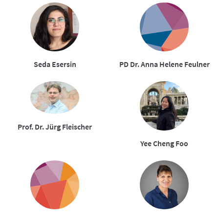
Seda Esersin
PD Dr. Anna Helene Feulner
Prof. Dr. Jürg Fleischer
Yee Cheng Foo