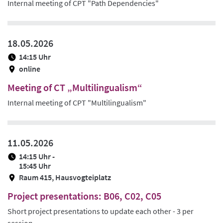
Internal meeting of CPT "Path Dependencies"
18.05.2026
14:15 Uhr
online
Meeting of CT „Multilingualism“
Internal meeting of CPT "Multilingualism"
11.05.2026
14:15 Uhr -
15:45 Uhr
Raum 415, Hausvogteiplatz
Project presentations: B06, C02, C05
Short project presentations to update each other - 3 per