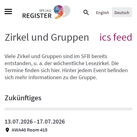
Skip
Suche
to
English
Deutsch
nach:
content
Zirkel und Gruppen
ics feed
Viele Zirkel und Gruppen sind im SFB bereits
entstanden, u. a. der wöchentliche Lesezirkel. Die
Termine finden sich hier. Hinter jedem Event befinden
sich mehr Informationen zu der Gruppe.
Zukünftiges
13.07.2026 -
17.07.2026
AWA40 Room 415