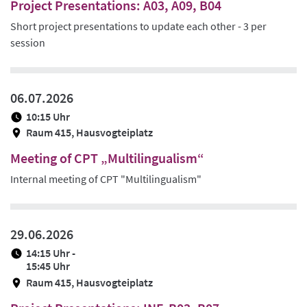
Project Presentations: A03, A09, B04
Short project presentations to update each other - 3 per
session
06.07.2026
10:15 Uhr
Raum 415, Hausvogteiplatz
Meeting of CPT „Multilingualism“
Internal meeting of CPT "Multilingualism"
29.06.2026
14:15 Uhr -
15:45 Uhr
Raum 415, Hausvogteiplatz