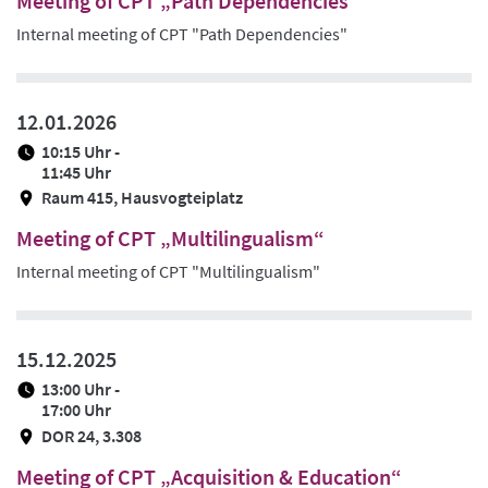
Meeting of CPT „Path Dependencies“
Internal meeting of CPT "Path Dependencies"
12.01.2026
10:15 Uhr -
11:45 Uhr
Raum 415, Hausvogteiplatz
Meeting of CPT „Multilingualism“
Internal meeting of CPT "Multilingualism"
15.12.2025
13:00 Uhr -
17:00 Uhr
DOR 24, 3.308
Meeting of CPT „Acquisition & Education“