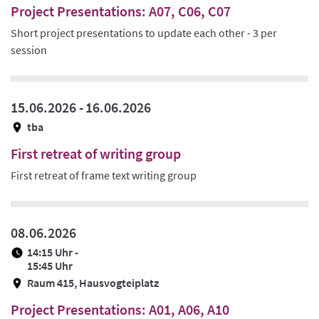
Project Presentations: A07, C06, C07
Short project presentations to update each other - 3 per
session
15.06.2026 -
16.06.2026
tba
First retreat of writing group
First retreat of frame text writing group
08.06.2026
14:15 Uhr -
15:45 Uhr
Raum 415, Hausvogteiplatz
Project Presentations: A01, A06, A10