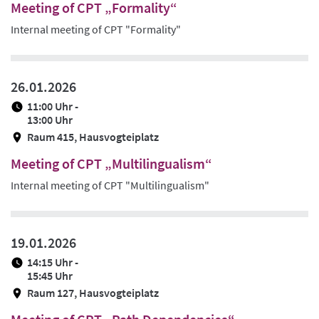
Meeting of CPT „Formality“
Internal meeting of CPT "Formality"
26.01.2026
11:00 Uhr -
13:00 Uhr
Raum 415, Hausvogteiplatz
Meeting of CPT „Multilingualism“
Internal meeting of CPT "Multilingualism"
19.01.2026
14:15 Uhr -
15:45 Uhr
Raum 127, Hausvogteiplatz