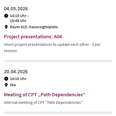
04.05.2026
14:15 Uhr -
15:45 Uhr
Raum 415, Hausvogteiplatz
Project presentations: A04
Short project presentations to update each other - 3 per
session
20.04.2026
14:15 Uhr
tba
Meeting of CPT „Path Dependencies“
Internal meeting of CPT "Path Dependencies"