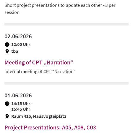
Short project presentations to update each other - 3 per
session
02.06.2026
12:00 Uhr
tba
Meeting of CPT „Narration“
Internal meeting of CPT "Narration"
01.06.2026
14:15 Uhr -
15:45 Uhr
Raum 415, Hausvogteiplatz
Project Presentations: A05, A08, C03