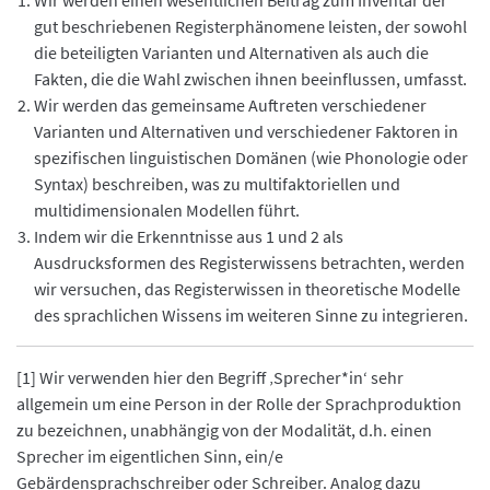
Wir werden einen wesentlichen Beitrag zum Inventar der
gut beschriebenen Registerphänomene leisten, der sowohl
die beteiligten Varianten und Alternativen als auch die
Fakten, die die Wahl zwischen ihnen beeinflussen, umfasst.
Wir werden das gemeinsame Auftreten verschiedener
Varianten und Alternativen und verschiedener Faktoren in
spezifischen linguistischen Domänen (wie Phonologie oder
Syntax) beschreiben, was zu multifaktoriellen und
multidimensionalen Modellen führt.
Indem wir die Erkenntnisse aus 1 und 2 als
Ausdrucksformen des Registerwissens betrachten, werden
wir versuchen, das Registerwissen in theoretische Modelle
des sprachlichen Wissens im weiteren Sinne zu integrieren.
[1] Wir verwenden hier den Begriff ‚Sprecher*in‘ sehr
allgemein um eine Person in der Rolle der Sprachproduktion
zu bezeichnen, unabhängig von der Modalität, d.h. einen
Sprecher im eigentlichen Sinn, ein/e
Gebärdensprachschreiber oder Schreiber. Analog dazu