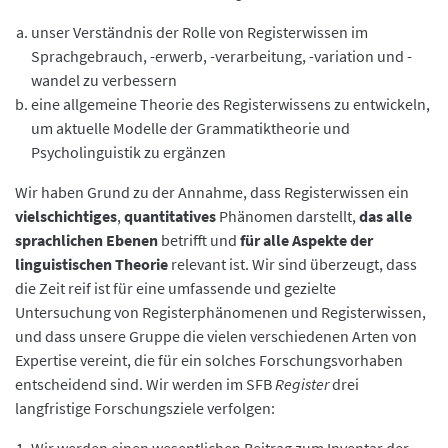
unser Verständnis der Rolle von Registerwissen im
Sprachgebrauch, -erwerb, -verarbeitung, -variation und -
wandel zu verbessern
eine allgemeine Theorie des Registerwissens zu entwickeln,
um aktuelle Modelle der Grammatiktheorie und
Psycholinguistik zu ergänzen
Wir haben Grund zu der Annahme, dass Registerwissen ein
vielschichtiges
,
quantitatives
Phänomen darstellt,
das alle
sprachlichen Ebenen
betrifft und
für alle Aspekte der
linguistischen Theorie
relevant ist. Wir sind überzeugt, dass
die Zeit reif ist für eine umfassende und gezielte
Untersuchung von Registerphänomenen und Registerwissen,
und dass unsere Gruppe die vielen verschiedenen Arten von
Expertise vereint, die für ein solches Forschungsvorhaben
entscheidend sind. Wir werden im SFB
Register
drei
langfristige Forschungsziele verfolgen: