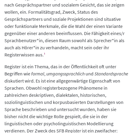
nach Gesprächspartner und sozialem Gesicht, das sie zeigen
wollen, ein. Formalitätsgrad, Zweck, Status des
Gesprächspartners und soziale Projektionen sind situative
oder funktionale Merkmale, die die Wahl der einen Variante
gegenüber einer anderen beeinflussen. Die Fähigkeit eines/r
Sprachbenutzer*in, diesen Raum sowohl als Sprecher*in als
auch als Hörer*in zu verhandeln, macht sein oder ihr
Registerwissen aus.
¹
Register ist ein Thema, das in der Öffentlichkeit oft unter
Begriffen wie
formal
,
umgangssprachlich
und
Standardsprache
diskutiert wird. Es ist eine allgegenwärtige Eigenschaft von
Sprachen. Obwohl registerbezogene Phänomene in
zahlreichen deskriptiven, dialektalen, historischen,
soziolinguistischen und korpusbasierten Darstellungen von
Sprache beschrieben und untersucht wurden, haben sie
bisher nicht die wichtige Rolle gespielt, die sie in der
linguistischen oder psycholinguistischen Modellierung
verdienen. Der Zweck des SFB
Register
ist ein zweifacher: