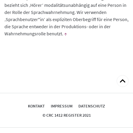
bezieht sich ‚Hörer‘ modalitätsunabhängig auf eine Person in
der Rolle der Sprachwahrnehmung. Wir verwenden
‚Sprachbenutzer*in‘ als expliziten Oberbegriff für eine Person,
die Sprache entweder in der Produktions- oder in der
Wahrnehmungsrolle benutzt.
↑
zum
Seitena
KONTAKT
IMPRESSUM
DATENSCHUTZ
© CRC 1412 REGISTER 2021