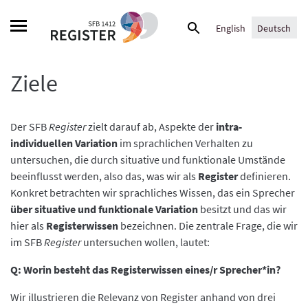
Skip
Suche
to
English
Deutsch
nach:
content
Ziele
Der SFB
Register
zielt darauf ab, Aspekte der
intra-
individuellen Variation
im sprachlichen Verhalten zu
untersuchen, die durch situative und funktionale Umstände
beeinflusst werden, also das, was wir als
Register
definieren.
Konkret betrachten wir sprachliches Wissen, das ein Sprecher
über situative und funktionale Variation
besitzt und das wir
hier als
Registerwissen
bezeichnen. Die zentrale Frage, die wir
im SFB
Register
untersuchen wollen, lautet:
Q: Worin besteht das Registerwissen eines/r Sprecher*in?
Wir illustrieren die Relevanz von Register anhand von drei