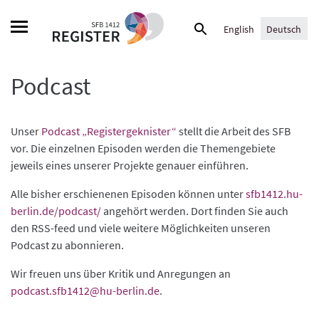
Skip
Suche
to
English
Deutsch
nach:
content
Podcast
Unser
Podcast „Registergeknister“
stellt die Arbeit des SFB
vor. Die einzelnen Episoden werden die Themengebiete
jeweils eines unserer Projekte genauer einführen.
Alle bisher erschienenen Episoden können unter
sfb1412.hu-
berlin.de/podcast/
angehört werden. Dort finden Sie auch
den RSS-feed und viele weitere Möglichkeiten unseren
Podcast zu abonnieren.
Wir freuen uns über Kritik und Anregungen an
podcast.sfb1412@hu-berlin.de
.