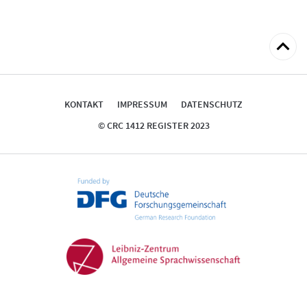
zum
Seitena
KONTAKT
IMPRESSUM
DATENSCHUTZ
© CRC 1412 REGISTER 2023