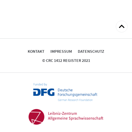
zum
Seitena
KONTAKT
IMPRESSUM
DATENSCHUTZ
© CRC 1412 REGISTER 2021