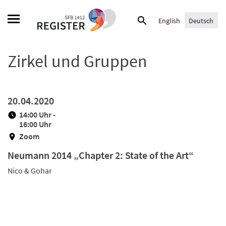
Skip
Suche
to
English
Deutsch
nach:
content
Zirkel und Gruppen
20.04.2020
14:00 Uhr -
16:00 Uhr
Zoom
Neumann 2014 „Chapter 2: State of the Art“
Nico & Gohar