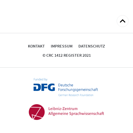
zum
Seitena
KONTAKT
IMPRESSUM
DATENSCHUTZ
© CRC 1412 REGISTER 2021