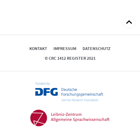
zum
Seitena
KONTAKT
IMPRESSUM
DATENSCHUTZ
© CRC 1412 REGISTER 2021