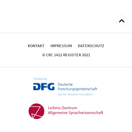
zum
Seitena
KONTAKT
IMPRESSUM
DATENSCHUTZ
© CRC 1412 REGISTER 2021