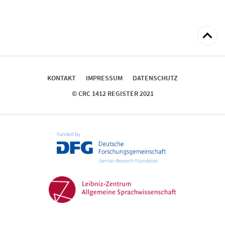
zum
Seitena
KONTAKT
IMPRESSUM
DATENSCHUTZ
© CRC 1412 REGISTER 2021