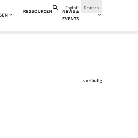
Suche
English
Deutsch
RESSOURCEN
NEWS &
nach:
GEN
EVENTS
vorläufig