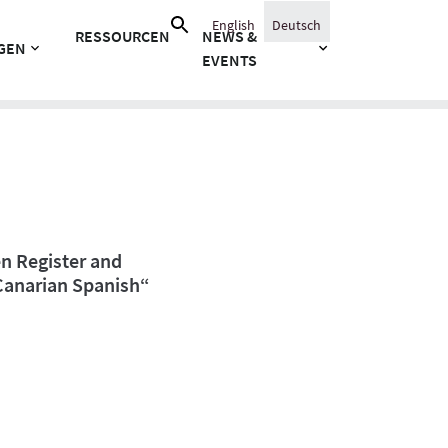
Suche
English
Deutsch
RESSOURCEN
NEWS &
nach:
GEN
EVENTS
n Register and
Canarian Spanish“