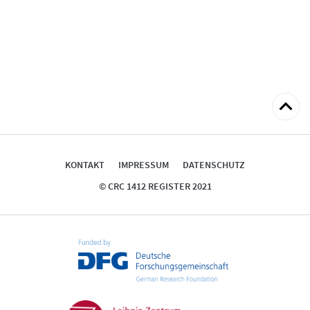
zum
Seitena
KONTAKT
IMPRESSUM
DATENSCHUTZ
© CRC 1412 REGISTER 2021