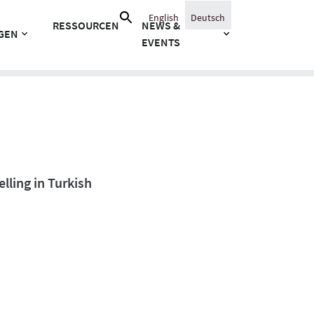
Suche
English
Deutsch
RESSOURCEN
NEWS &
nach:
GEN
EVENTS
lling in Turkish