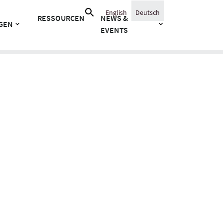
Suche
English
Deutsch
RESSOURCEN
NEWS &
nach:
GEN
EVENTS