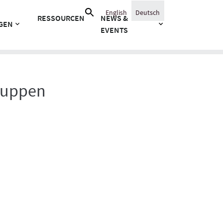
Suche
English
Deutsch
RESSOURCEN
NEWS &
nach:
GEN
EVENTS
ruppen