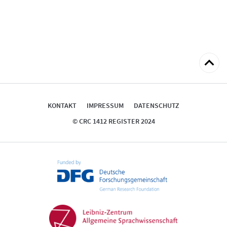
zum
Seitena
KONTAKT
IMPRESSUM
DATENSCHUTZ
© CRC 1412 REGISTER 2024