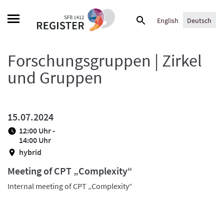
Skip
Suche
to
English
Deutsch
nach:
content
Forschungsgruppen | Zirkel
und Gruppen
15.07.2024
12:00 Uhr -
14:00 Uhr
hybrid
Meeting of CPT „Complexity“
Internal meeting of CPT „Complexity“