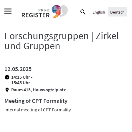
Skip
Suche
to
English
Deutsch
nach:
content
Forschungsgruppen | Zirkel
und Gruppen
12.05.2025
14:15 Uhr -
15:45 Uhr
Raum 415, Hausvogteiplatz
Meeting of CPT Formality
Internal meeting of CPT Formality