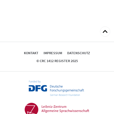
zum
Seitena
KONTAKT
IMPRESSUM
DATENSCHUTZ
© CRC 1412 REGISTER 2025