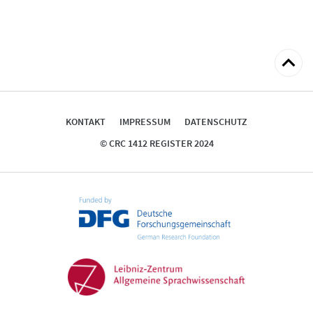
zum
Seitena
KONTAKT
IMPRESSUM
DATENSCHUTZ
© CRC 1412 REGISTER 2024