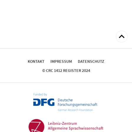
zum
Seitena
KONTAKT
IMPRESSUM
DATENSCHUTZ
© CRC 1412 REGISTER 2024