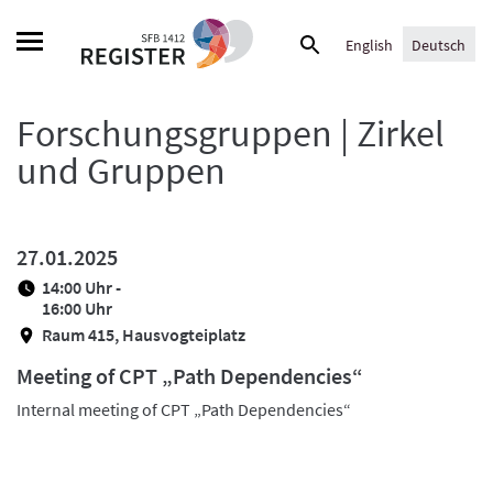
Skip
Suche
to
English
Deutsch
nach:
content
Forschungsgruppen | Zirkel
und Gruppen
27.01.2025
14:00 Uhr -
16:00 Uhr
Raum 415, Hausvogteiplatz
Meeting of CPT „Path Dependencies“
Internal meeting of CPT „Path Dependencies“