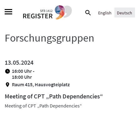
Skip
Suche
to
English
Deutsch
nach:
content
Forschungsgruppen
13.05.2024
16:00 Uhr -
18:00 Uhr
Raum 415, Hausvogteiplatz
Meeting of CPT „Path Dependencies“
Meeting of CPT „Path Dependencies“