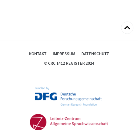
zum
Seitena
KONTAKT
IMPRESSUM
DATENSCHUTZ
© CRC 1412 REGISTER 2024