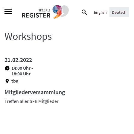
Skip
Suche
to
English
Deutsch
nach:
content
Workshops
21.02.2022
14:00 Uhr -
18:00 Uhr
tba
Mitgliederversammlung
Treffen aller SFB Mitglieder