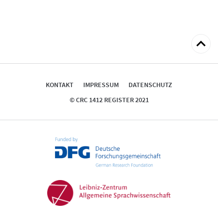
zum
Seitena
KONTAKT
IMPRESSUM
DATENSCHUTZ
© CRC 1412 REGISTER 2021