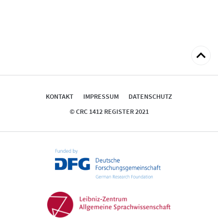
zum
Seitena
KONTAKT
IMPRESSUM
DATENSCHUTZ
© CRC 1412 REGISTER 2021