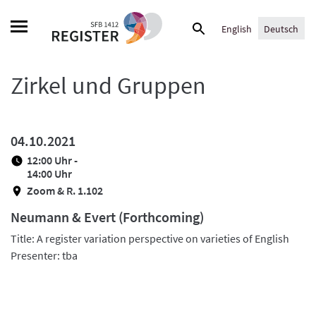
Skip
Suche
to
English
Deutsch
nach:
content
Zirkel und Gruppen
04.10.2021
12:00 Uhr -
14:00 Uhr
Zoom & R. 1.102
Neumann & Evert (Forthcoming)
Title: A register variation perspective on varieties of English
Presenter: tba