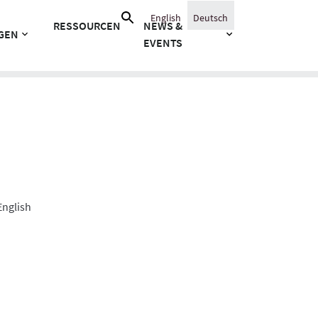
Suche
English
Deutsch
RESSOURCEN
NEWS &
nach:
GEN
EVENTS
 English