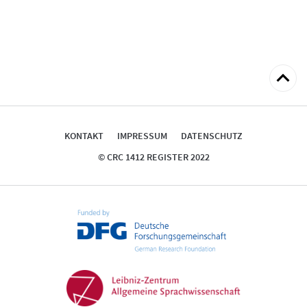
zum
Seitena
KONTAKT
IMPRESSUM
DATENSCHUTZ
© CRC 1412 REGISTER 2022