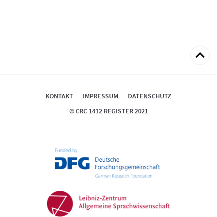
zum
Seitena
KONTAKT
IMPRESSUM
DATENSCHUTZ
© CRC 1412 REGISTER 2021