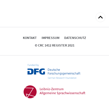
zum
Seitena
KONTAKT
IMPRESSUM
DATENSCHUTZ
© CRC 1412 REGISTER 2021