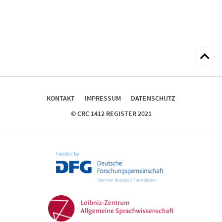
zum
Seitena
KONTAKT
IMPRESSUM
DATENSCHUTZ
© CRC 1412 REGISTER 2021