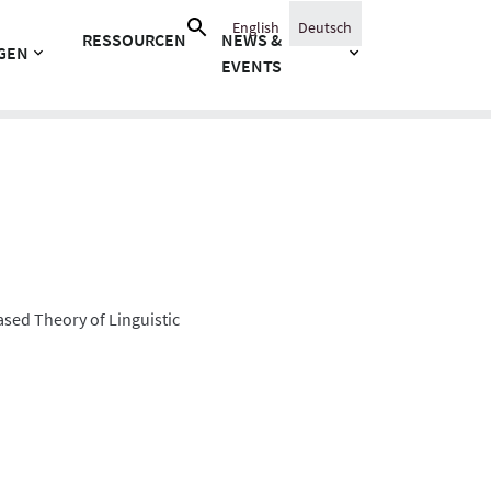
Suche
English
Deutsch
RESSOURCEN
NEWS &
nach:
GEN
EVENTS
ased Theory of Linguistic