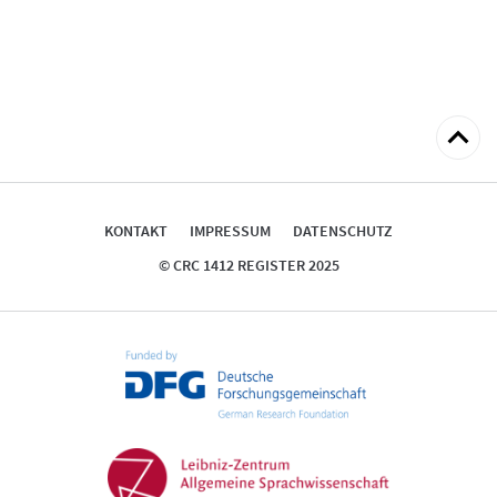
zum
Seitena
KONTAKT
IMPRESSUM
DATENSCHUTZ
© CRC 1412 REGISTER 2025