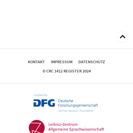
zum
Seitena
KONTAKT
IMPRESSUM
DATENSCHUTZ
© CRC 1412 REGISTER 2024