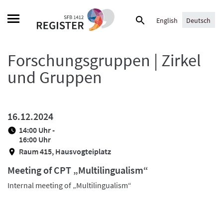
Skip
Suche
to
English
Deutsch
nach:
content
Forschungsgruppen | Zirkel
und Gruppen
16.12.2024
14:00 Uhr -
16:00 Uhr
Raum 415, Hausvogteiplatz
Meeting of CPT „Multilingualism“
Internal meeting of „Multilingualism“