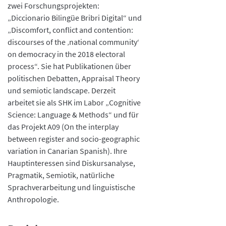
zwei Forschungsprojekten:
„Diccionario Bilingüe Bribri Digital“ und
„Discomfort, conflict and contention:
discourses of the ‚national community‘
on democracy in the 2018 electoral
process“. Sie hat Publikationen über
politischen Debatten, Appraisal Theory
und semiotic landscape. Derzeit
arbeitet sie als SHK im Labor „Cognitive
Science: Language & Methods“ und für
das Projekt A09 (On the interplay
between register and socio-geographic
variation in Canarian Spanish). Ihre
Hauptinteressen sind Diskursanalyse,
Pragmatik, Semiotik, natürliche
Sprachverarbeitung und linguistische
Anthropologie.