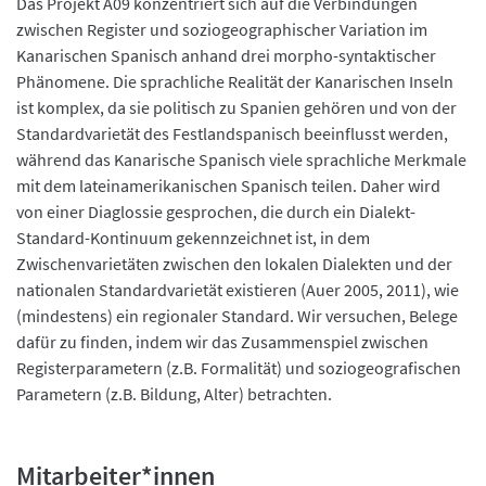
Das Projekt A09 konzentriert sich auf die Verbindungen
zwischen Register und soziogeographischer Variation im
Kanarischen Spanisch anhand drei morpho-syntaktischer
Phänomene. Die sprachliche Realität der Kanarischen Inseln
ist komplex, da sie politisch zu Spanien gehören und von der
Standardvarietät des Festlandspanisch beeinflusst werden,
während das Kanarische Spanisch viele sprachliche Merkmale
mit dem lateinamerikanischen Spanisch teilen. Daher wird
von einer Diaglossie gesprochen, die durch ein Dialekt-
Standard-Kontinuum gekennzeichnet ist, in dem
Zwischenvarietäten zwischen den lokalen Dialekten und der
nationalen Standardvarietät existieren (Auer 2005, 2011), wie
(mindestens) ein regionaler Standard. Wir versuchen, Belege
dafür zu finden, indem wir das Zusammenspiel zwischen
Registerparametern (z.B. Formalität) und soziogeografischen
Parametern (z.B. Bildung, Alter) betrachten.
Mitarbeiter*innen