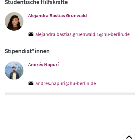
Studentische Hilfskräfte
Alejandra Bastias Grünwald
alejandra.bastias.gruenwald.1@hu-berlin.de
Stipendiat*innen
Andrés Napurí
andres.napuri@hu-berlin.de
zum