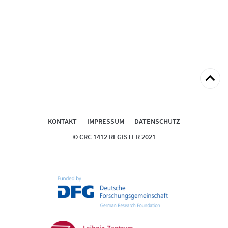
zum
Seitena
KONTAKT
IMPRESSUM
DATENSCHUTZ
© CRC 1412 REGISTER 2021