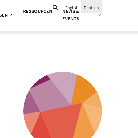
Suche
English
Deutsch
RESSOURCEN
NEWS &
nach:
GEN
EVENTS