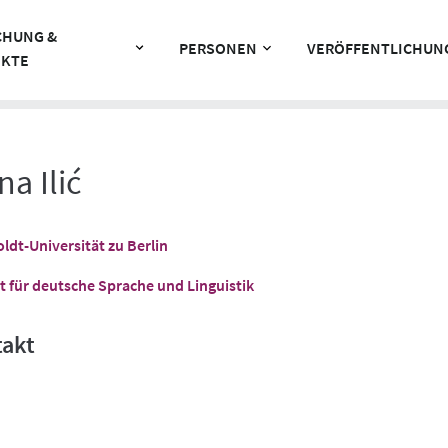
CHUNG &
PERSONEN
VERÖFFENTLICHUN
EKTE
na Ilić
dt-Universität zu Berlin
ut für deutsche Sprache und Linguistik
takt