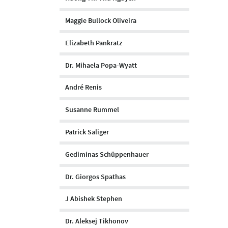
Maggie Bullock Oliveira
Elizabeth Pankratz
Dr. Mihaela Popa-Wyatt
André Renis
Susanne Rummel
Patrick Saliger
Gediminas Schüppenhauer
Dr. Giorgos Spathas
J Abishek Stephen
Dr. Aleksej Tikhonov