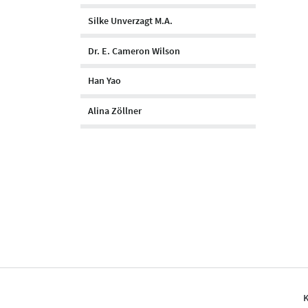
Silke Unverzagt M.A.
Dr. E. Cameron Wilson
Han Yao
Alina Zöllner