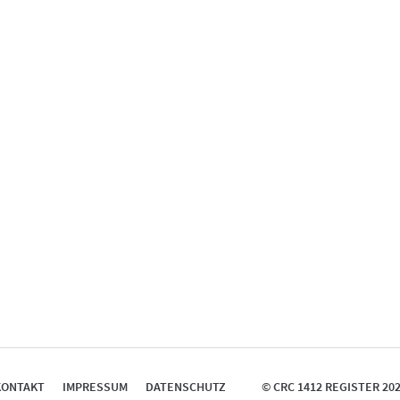
KONTAKT
IMPRESSUM
DATENSCHUTZ
© CRC 1412 REGISTER 20