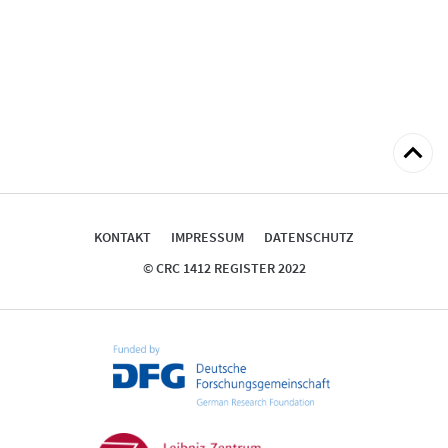
zum
Seitena
KONTAKT
IMPRESSUM
DATENSCHUTZ
© CRC 1412 REGISTER 2022