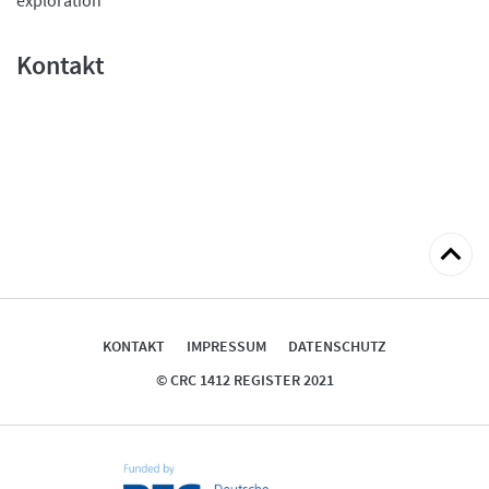
Kontakt
zum
Seitena
KONTAKT
IMPRESSUM
DATENSCHUTZ
© CRC 1412 REGISTER 2021