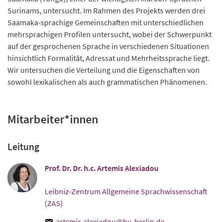
Surinams, untersucht. Im Rahmen des Projekts werden drei
Saamaka-sprachige Gemeinschaften mit unterschiedlichen
mehrsprachigen Profilen untersucht, wobei der Schwerpunkt
auf der gesprochenen Sprache in verschiedenen Situationen
hinsichtlich Formalität, Adressat und Mehrheitssprache liegt.
Wir untersuchen die Verteilung und die Eigenschaften von
sowohl lexikalischen als auch grammatischen Phänomenen.
Mitarbeiter*innen
Leitung
Prof. Dr. Dr. h.c. Artemis Alexiadou
Leibniz-Zentrum Allgemeine Sprachwissenschaft
(ZAS)
artemis.alexiadou@hu-berlin.de