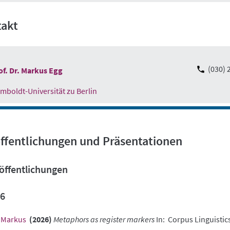
takt
(030) 
of. Dr. Markus Egg
mboldt-Universität zu Berlin
ffentlichungen und Präsentationen
öffentlichungen
6
 Markus
(2026)
Metaphors as register markers
In: Corpus Linguistic