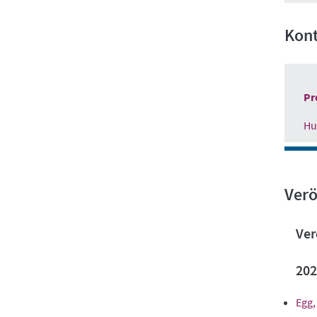
Kon
Pr
Hu
Verö
Ver
202
Egg,