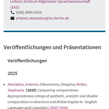
Leibniz-Zentrum Allgemeine Sprachwissenschaft
(ZAS)
(030) 2093-2316
artemis.alexiadou@hu-berlin.de
Veröffentlichungen und Präsentationen
Veröffentlichungen
2025
Alexiadou, Artemis
; Oikonomou, Despina;
Rotter,
Stephanie
(2025)
Comparing comparatives:
Appropriateness ratings of synthetic, analytic and double
comparatives in American and British English
In: English
Language and Linguistics
[DOI]
[ViVo]