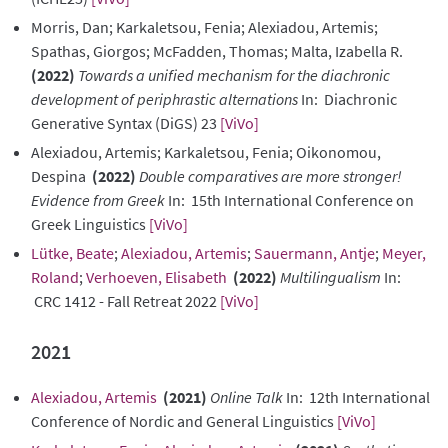
Morris, Dan; Karkaletsou, Fenia; Alexiadou, Artemis;
Spathas, Giorgos; McFadden, Thomas; Malta, Izabella R.
(2022)
Towards a unified mechanism for the diachronic
development of periphrastic alternations
In: Diachronic
Generative Syntax (DiGS) 23
[ViVo]
Alexiadou, Artemis; Karkaletsou, Fenia; Oikonomou,
Despina
(2022)
Double comparatives are more stronger!
Evidence from Greek
In: 15th International Conference on
Greek Linguistics
[ViVo]
Lütke, Beate
;
Alexiadou, Artemis
;
Sauermann, Antje
;
Meyer,
Roland
;
Verhoeven, Elisabeth
(2022)
Multilingualism
In:
CRC 1412 - Fall Retreat 2022
[ViVo]
2021
Alexiadou, Artemis
(2021)
Online Talk
In: 12th International
Conference of Nordic and General Linguistics
[ViVo]