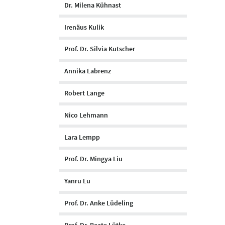
Dr. Milena Kühnast
Irenäus Kulik
Prof. Dr. Silvia Kutscher
Annika Labrenz
Robert Lange
Nico Lehmann
Lara Lempp
Prof. Dr. Mingya Liu
Yanru Lu
Prof. Dr. Anke Lüdeling
Prof. Dr. Beate Lütke