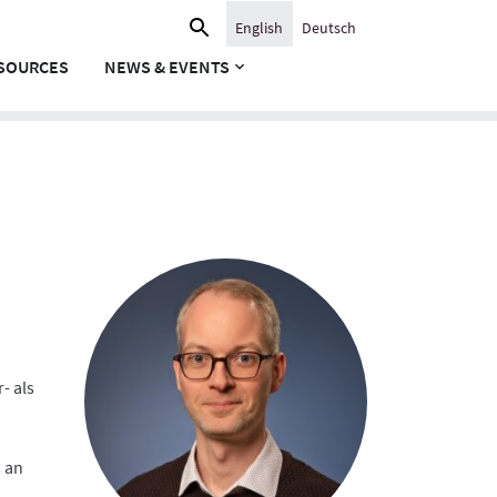
Search
English
Deutsch
for:
SOURCES
NEWS & EVENTS
- als
 an