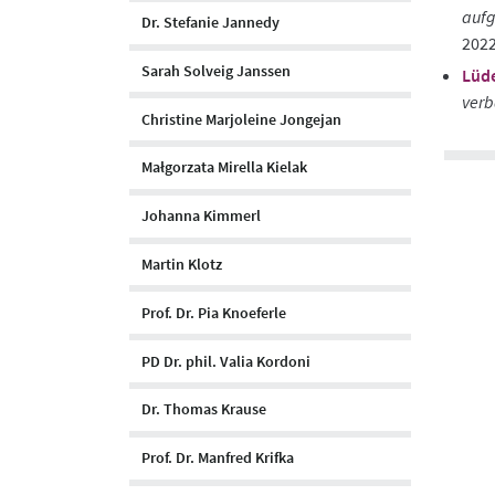
aufg
Dr. Stefanie Jannedy
202
Sarah Solveig Janssen
Lüde
verb
Christine Marjoleine Jongejan
Małgorzata Mirella Kielak
Johanna Kimmerl
Martin Klotz
Prof. Dr. Pia Knoeferle
PD Dr. phil. Valia Kordoni
Dr. Thomas Krause
Prof. Dr. Manfred Krifka