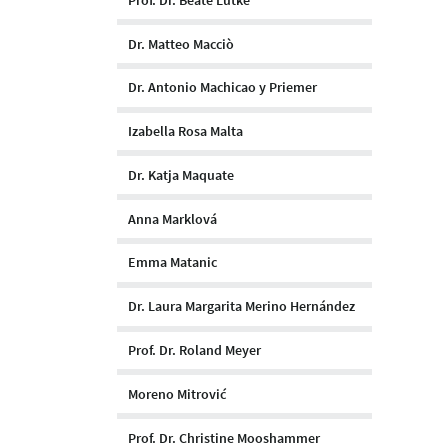
Dr. Matteo Macciò
Dr. Antonio Machicao y Priemer
Izabella Rosa Malta
Dr. Katja Maquate
Anna Marklová
Emma Matanic
Dr. Laura Margarita Merino Hernández
Prof. Dr. Roland Meyer
Moreno Mitrović
Prof. Dr. Christine Mooshammer