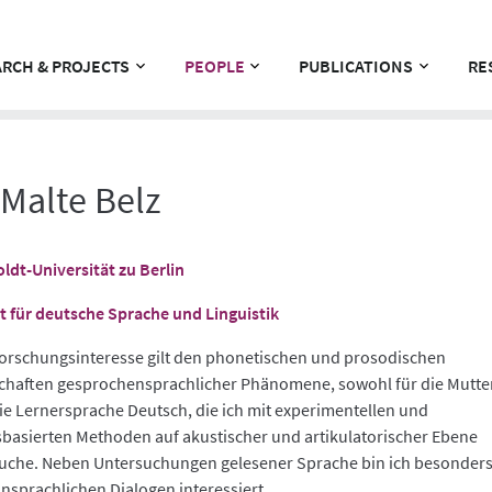
RCH & PROJECTS
PEOPLE
PUBLICATIONS
RE
 Malte Belz
dt-Universität zu Berlin
ut für deutsche Sprache und Linguistik
orschungsinteresse gilt den phonetischen und prosodischen
chaften gesprochensprachlicher Phänomene, sowohl für die Mutter
ie Lernersprache Deutsch, die ich mit experimentellen und
basierten Methoden auf akustischer und artikulatorischer Ebene
uche. Neben Untersuchungen gelesener Sprache bin ich besonders
nsprachlichen Dialogen interessiert.