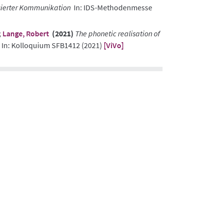
asierter Kommunikation
In: IDS-Methodenmesse
;
Lange, Robert
(2021)
The phonetic realisation of
In: Kolloquium SFB1412 (2021)
[ViVo]