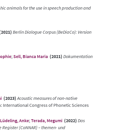
hic animals for the use in speech production and
(2021)
Berlin Dialogue Corpus (BeDiaCo): Version
Sophie
;
Sell, Bianca Maria
(2021)
Dokumentation
i
(2023)
Acoustic measures of non-native
: International Congress of Phonetic Sciences
Lüdeling, Anke
;
Terada, Megumi
(2022)
Das
e Register (CoNNAR) – themen- und