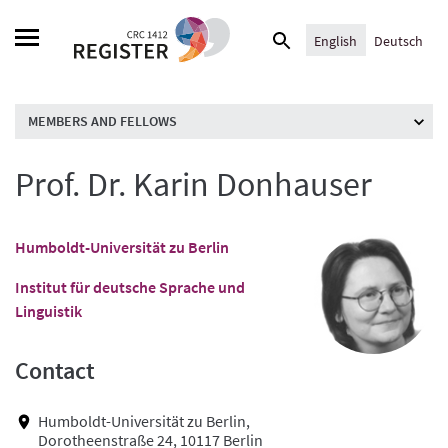
Skip
Search
to
English
Deutsch
for:
content
MEMBERS AND FELLOWS
Prof. Dr. Karin Donhauser
Humboldt-Universität zu Berlin
Institut für deutsche Sprache und
Linguistik
Contact
Humboldt-Universität zu Berlin,
Dorotheenstraße 24, 10117 Berlin