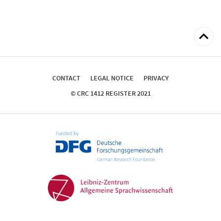
Back
to
top
CONTACT
LEGAL NOTICE
PRIVACY
© CRC 1412 REGISTER 2021