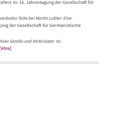
uthers
In: 16. Jahrestagung der Gesellschaft für
verbalen Teile bei Martin Luther: Eine
gung der Gesellschaft für Germanistische
utiver Genitiv und Verbcluster
In:
[ViVo]