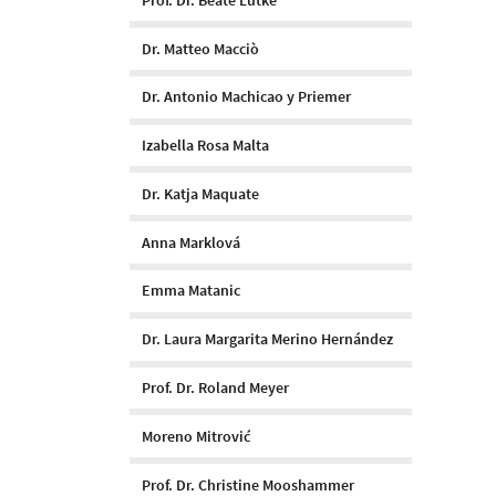
Dr. Matteo Macciò
Dr. Antonio Machicao y Priemer
Izabella Rosa Malta
Dr. Katja Maquate
Anna Marklová
Emma Matanic
Dr. Laura Margarita Merino Hernández
Prof. Dr. Roland Meyer
Moreno Mitrović
Prof. Dr. Christine Mooshammer