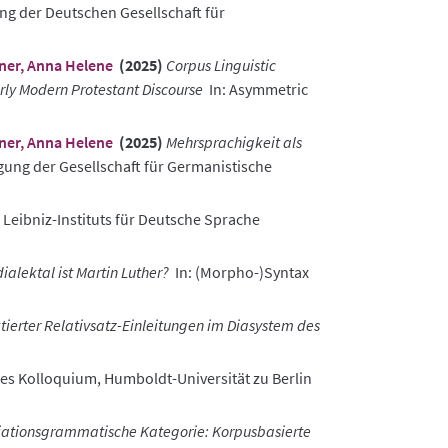
ng der Deutschen Gesellschaft für
ner, Anna Helene
(2025)
Corpus Linguistic
rly Modern Protestant Discourse
In: Asymmetric
ner, Anna Helene
(2025)
Mehrsprachigkeit als
gung der Gesellschaft für Germanistische
 Leibniz-Instituts für Deutsche Sprache
ialektal ist Martin Luther?
In: (Morpho-)Syntax
ierter Relativsatz-Einleitungen im Diasystem des
es Kolloquium, Humboldt-Universität zu Berlin
riationsgrammatische Kategorie: Korpusbasierte