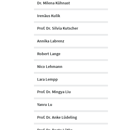
Dr. Milena Kühnast
Irenäus Kulik
Prof. Dr. Silvia Kutscher
Annika Labrenz
Robert Lange
Nico Lehmann
Lara Lempp
Prof. Dr. Mingya Liu
Yanru Lu
Prof. Dr. Anke Lüdeling
Prof. Dr. Beate Lütke