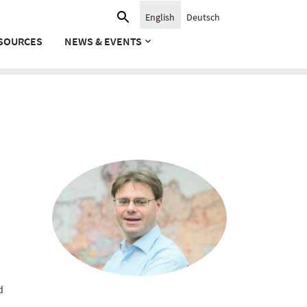
Search
English
Deutsch
for:
SOURCES
NEWS & EVENTS
d