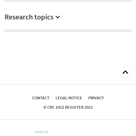
Research topics
Back
to
top
CONTACT
LEGAL NOTICE
PRIVACY
© CRC 1412 REGISTER 2021