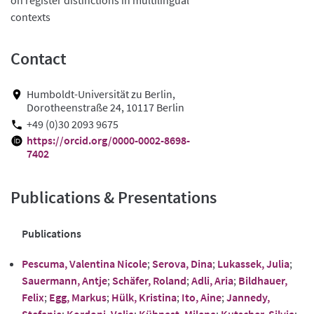
contexts
Contact
Humboldt-Universität zu Berlin,
Dorotheenstraße 24, 10117 Berlin
+49 (0)30 2093 9675
https://orcid.org/0000-0002-8698-
7402
Publications & Presentations
Publications
Pescuma, Valentina Nicole
;
Serova, Dina
;
Lukassek, Julia
;
Sauermann, Antje
;
Schäfer, Roland
;
Adli, Aria
;
Bildhauer,
Felix
;
Egg, Markus
;
Hülk, Kristina
;
Ito, Aine
;
Jannedy,