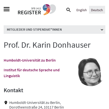
Skip
Suche
to
English
Deutsch
nach:
content
MITGLIEDER UND STIPENDIAT*INNEN
Prof. Dr. Karin Donhauser
Humboldt-Universität zu Berlin
Institut für deutsche Sprache und
Linguistik
Kontakt
Humboldt-Universität zu Berlin,
Dorotheenstraße 24, 10117 Berlin