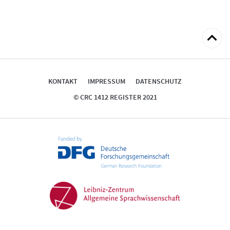
zum
Seitena
KONTAKT
IMPRESSUM
DATENSCHUTZ
© CRC 1412 REGISTER 2021