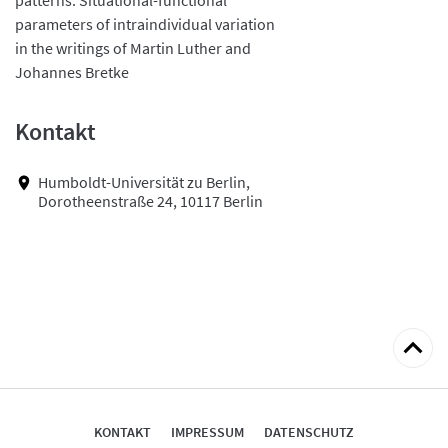
parameters of intraindividual variation
in the writings of Martin Luther and
Johannes Bretke
Kontakt
Humboldt-Universität zu Berlin,
Dorotheenstraße 24, 10117 Berlin
zum
Seitena
KONTAKT
IMPRESSUM
DATENSCHUTZ